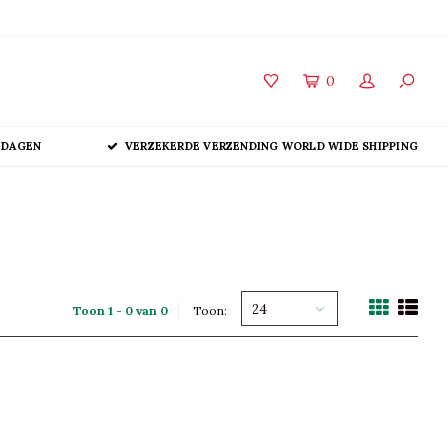
0
 DAGEN
VERZEKERDE VERZENDING WORLD WIDE SHIPPING
24
Toon 1 - 0 van 0
Toon: