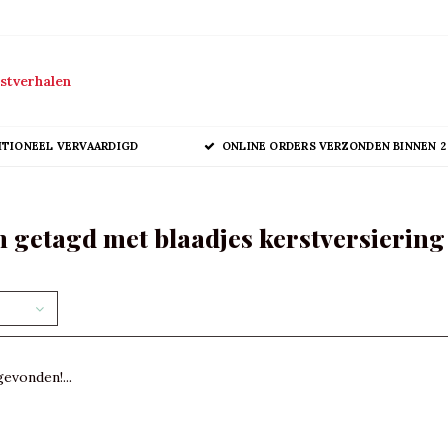
stverhalen
ITIONEEL VERVAARDIGD
ONLINE ORDERS VERZONDEN BINNEN 2
 getagd met blaadjes kerstversiering
evonden!...