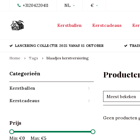
+31204220411
NL
€
Kerstballen
Kerstcadeaus
Ker
LANCERING COLLECTIE 2025 VANAF 15 OKTOBER
TRAD
Home
Tags
blaadjes kerstversiering
Producten
Categorieën
Kerstballen
Meest bekeken
Kerstcadeaus
Geen producten g
Prijs
Min: €
0
Max: €
5