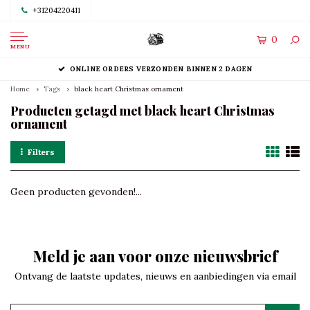
+31204220411
0
MENU
ONLINE ORDERS VERZONDEN BINNEN 2 DAGEN
Home
Tags
black heart Christmas ornament
Producten getagd met black heart Christmas
ornament
Filters
Geen producten gevonden!...
Meld je aan voor onze nieuwsbrief
Ontvang de laatste updates, nieuws en aanbiedingen via email