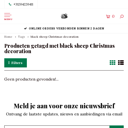
+31204220411
0
MENU
ONLINE ORDERS VERZONDEN BINNEN 2 DAGEN
Home
Tags
black sheep Christmas decoration
Producten getagd met black sheep Christmas
decoration
Filters
Geen producten gevonden!...
Meld je aan voor onze nieuwsbrief
Ontvang de laatste updates, nieuws en aanbiedingen via email