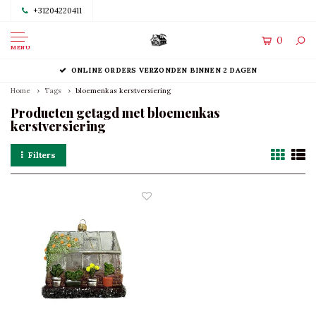
+31204220411
0
MENU
ONLINE ORDERS VERZONDEN BINNEN 2 DAGEN
Home
Tags
bloemenkas kerstversiering
Producten getagd met bloemenkas
kerstversiering
Filters