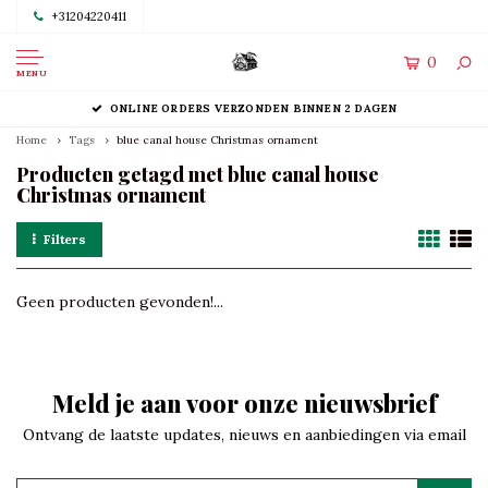
+31204220411
0
MENU
ONLINE ORDERS VERZONDEN BINNEN 2 DAGEN
Home
Tags
blue canal house Christmas ornament
Producten getagd met blue canal house
Christmas ornament
Filters
Geen producten gevonden!...
Meld je aan voor onze nieuwsbrief
Ontvang de laatste updates, nieuws en aanbiedingen via email