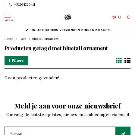
+31204220411
0
MENU
ONLINE ORDERS VERZONDEN BINNEN 2 DAGEN
Home
Tags
bluetail ornament
Producten getagd met bluetail ornament
Filters
Geen producten gevonden!...
Meld je aan voor onze nieuwsbrief
Ontvang de laatste updates, nieuws en aanbiedingen via email