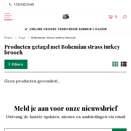
+31204220411
0
MENU
ONLINE ORDERS VERZONDEN BINNEN 2 DAGEN
Home
Tags
Bohemian strass turkey brooch
Producten getagd met Bohemian strass turkey
brooch
Filters
Geen producten gevonden!...
Meld je aan voor onze nieuwsbrief
Ontvang de laatste updates, nieuws en aanbiedingen via email