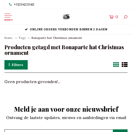
+31204220411
0
MENU
ONLINE ORDERS VERZONDEN BINNEN 2 DAGEN
Home
Tags
Bonaparte hat Christmas ornament
Producten getagd met Bonaparte hat Christmas
ornament
Filters
Geen producten gevonden!...
Meld je aan voor onze nieuwsbrief
Ontvang de laatste updates, nieuws en aanbiedingen via email