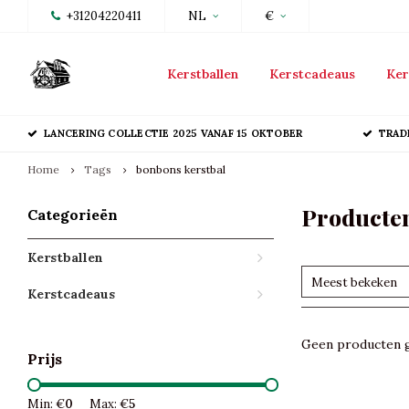
+31204220411
NL
€
Kerstballen
Kerstcadeaus
Ker
LANCERING COLLECTIE 2025 VANAF 15 OKTOBER
TRAD
Home
Tags
bonbons kerstbal
Producten
Categorieën
Kerstballen
Meest bekeken
Kerstcadeaus
Geen producten g
Prijs
Min: €
0
Max: €
5