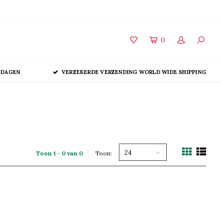
0
 DAGEN
VERZEKERDE VERZENDING WORLD WIDE SHIPPING
24
Toon 1 - 0 van 0
Toon: