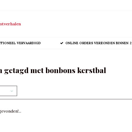
stverhalen
ITIONEEL VERVAARDIGD
ONLINE ORDERS VERZONDEN BINNEN 2
 getagd met bonbons kerstbal
evonden!...