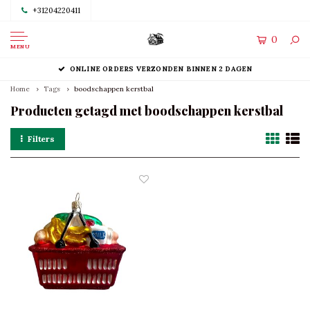
+31204220411
0
MENU
ONLINE ORDERS VERZONDEN BINNEN 2 DAGEN
Home
Tags
boodschappen kerstbal
Producten getagd met boodschappen kerstbal
Filters