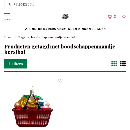
+31204220411
0
MENU
ONLINE ORDERS VERZONDEN BINNEN 2 DAGEN
Home
Tags
boodschappenmandje kerstbal
Producten getagd met boodschappenmandje
kerstbal
Filters