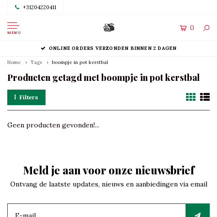
+31204220411
0
MENU
ONLINE ORDERS VERZONDEN BINNEN 2 DAGEN
Home
Tags
boompje in pot kerstbal
Producten getagd met boompje in pot kerstbal
Filters
Geen producten gevonden!...
Meld je aan voor onze nieuwsbrief
Ontvang de laatste updates, nieuws en aanbiedingen via email