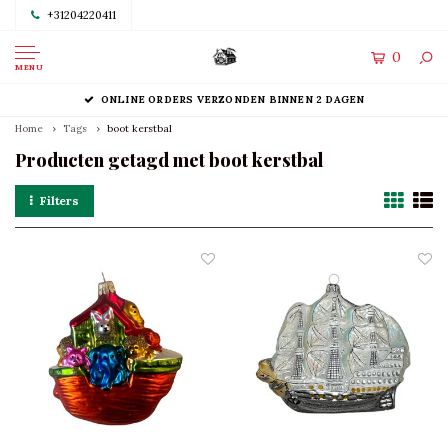
+31204220411
0
MENU
ONLINE ORDERS VERZONDEN BINNEN 2 DAGEN
Home
Tags
boot kerstbal
Producten getagd met boot kerstbal
Filters