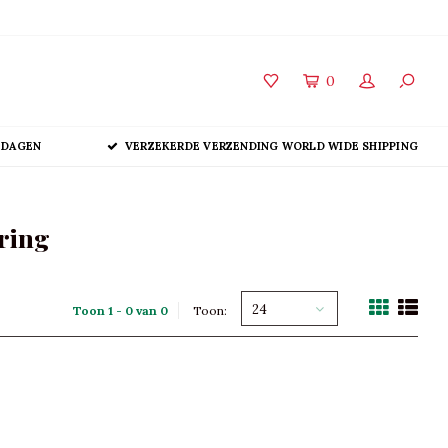
0
 DAGEN
VERZEKERDE VERZENDING WORLD WIDE SHIPPING
ering
24
Toon 1 - 0 van 0
Toon: