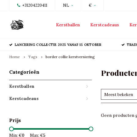
+31204220411
NL
€
Kerstballen
Kerstcadeaus
Ker
LANCERING COLLECTIE 2025 VANAF 15 OKTOBER
TRAD
Home
Tags
border collie kerstversiering
Producten
Categorieën
Kerstballen
Meest bekeken
Kerstcadeaus
Geen producten g
Prijs
Min: €
0
Max: €
5