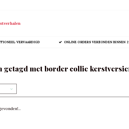
stverhalen
ITIONEEL VERVAARDIGD
ONLINE ORDERS VERZONDEN BINNEN 2
 getagd met border collie kerstversi
evonden!...