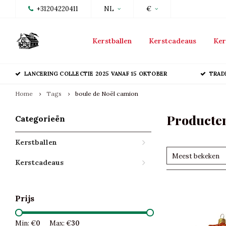
+31204220411
NL
€
Kerstballen
Kerstcadeaus
Ker
LANCERING COLLECTIE 2025 VANAF 15 OKTOBER
TRAD
Home
Tags
boule de Noël camion
Producten
Categorieën
Kerstballen
Meest bekeken
Kerstcadeaus
Prijs
Min: €
0
Max: €
30