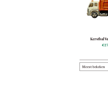
Kerstbal V
€27
Meest bekeken