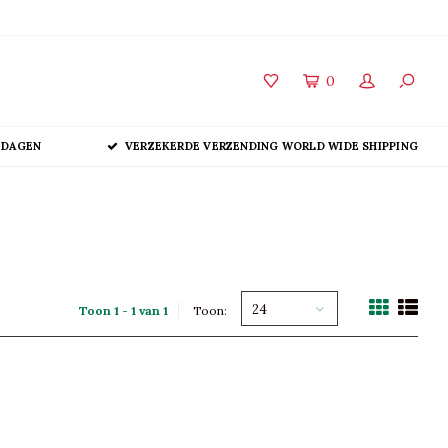
0
 DAGEN
VERZEKERDE VERZENDING WORLD WIDE SHIPPING
24
Toon 1 - 1 van 1
Toon: