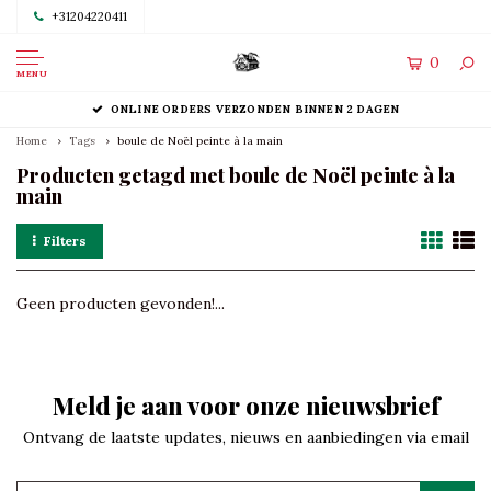
+31204220411
0
MENU
ONLINE ORDERS VERZONDEN BINNEN 2 DAGEN
Home
Tags
boule de Noël peinte à la main
Producten getagd met boule de Noël peinte à la
main
Filters
Geen producten gevonden!...
Meld je aan voor onze nieuwsbrief
Ontvang de laatste updates, nieuws en aanbiedingen via email