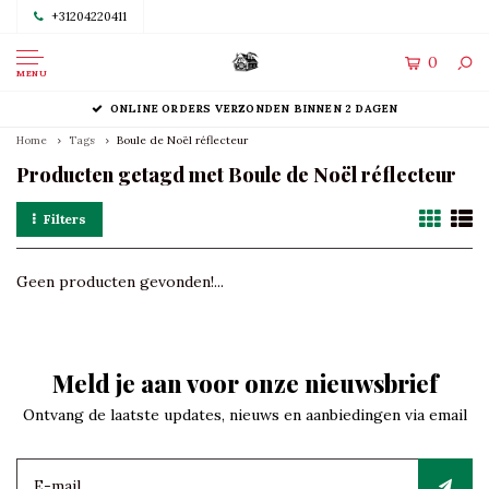
+31204220411
0
MENU
ONLINE ORDERS VERZONDEN BINNEN 2 DAGEN
Home
Tags
Boule de Noël réflecteur
Producten getagd met Boule de Noël réflecteur
Filters
Geen producten gevonden!...
Meld je aan voor onze nieuwsbrief
Ontvang de laatste updates, nieuws en aanbiedingen via email