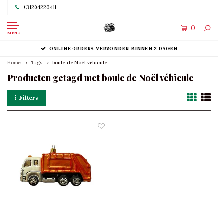
+31204220411
0
MENU
ONLINE ORDERS VERZONDEN BINNEN 2 DAGEN
Home
Tags
boule de Noël véhicule
Producten getagd met boule de Noël véhicule
Filters