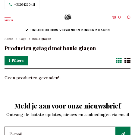
+31204220411
0
MENU
ONLINE ORDERS VERZONDEN BINNEN 2 DAGEN
Home
Tags
boule glaçon
Producten getagd met boule glaçon
Filters
Geen producten gevonden!...
Meld je aan voor onze nieuwsbrief
Ontvang de laatste updates, nieuws en aanbiedingen via email