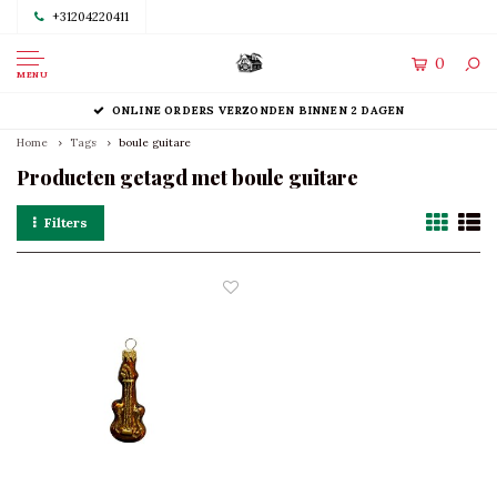
+31204220411
0
MENU
ONLINE ORDERS VERZONDEN BINNEN 2 DAGEN
Home
Tags
boule guitare
Producten getagd met boule guitare
Filters