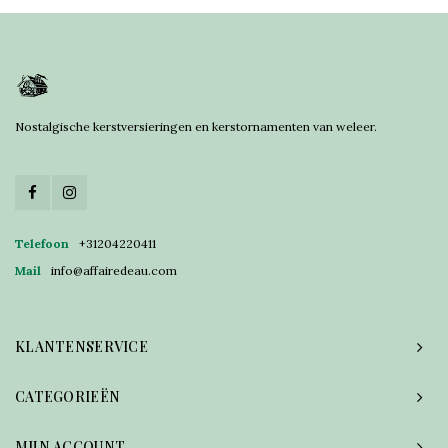
Nostalgische kerstversieringen en kerstornamenten van weleer.
Telefoon
+31204220411
Mail
info@affairedeau.com
KLANTENSERVICE
CATEGORIEËN
MIJN ACCOUNT