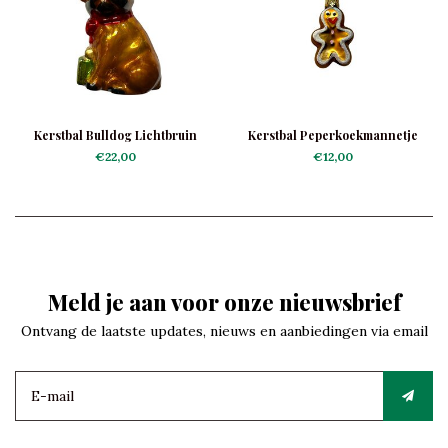
Kerstbal Bulldog Lichtbruin
Kerstbal Peperkoekmannetje
Mini
€22,00
€12,00
Meld je aan voor onze nieuwsbrief
Ontvang de laatste updates, nieuws en aanbiedingen via email