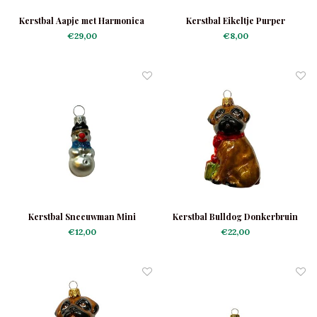
Kerstbal Aapje met Harmonica
Kerstbal Eikeltje Purper
€29,00
€8,00
Kerstbal Sneeuwman Mini
Kerstbal Bulldog Donkerbruin
€12,00
€22,00