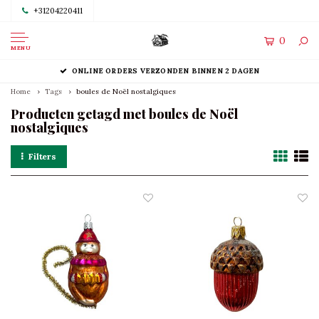
+31204220411
0
MENU
ONLINE ORDERS VERZONDEN BINNEN 2 DAGEN
Home
Tags
boules de Noël nostalgiques
Producten getagd met boules de Noël
nostalgiques
Filters