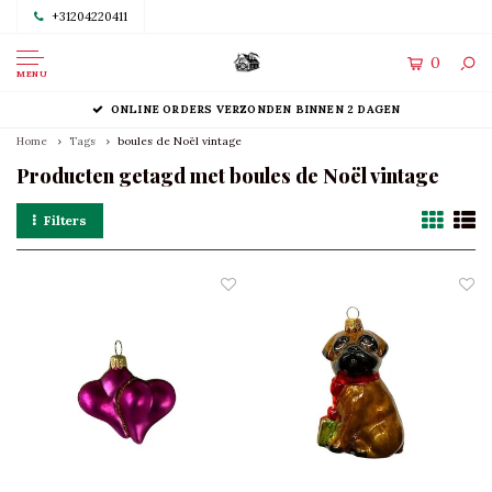
+31204220411
0
MENU
ONLINE ORDERS VERZONDEN BINNEN 2 DAGEN
Home
Tags
boules de Noël vintage
Producten getagd met boules de Noël vintage
Filters