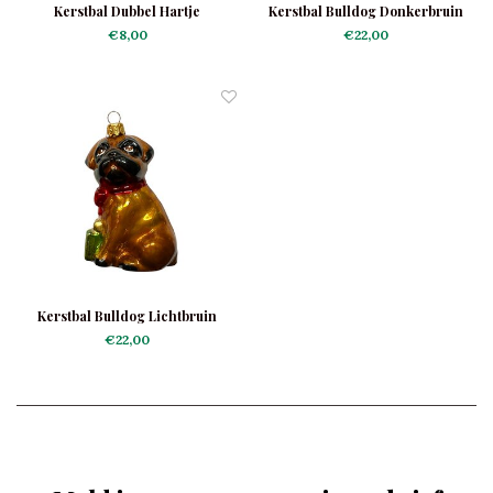
Kerstbal Dubbel Hartje
Kerstbal Bulldog Donkerbruin
€8,00
€22,00
Kerstbal Bulldog Lichtbruin
€22,00