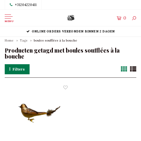
+31204220411
0
MENU
ONLINE ORDERS VERZONDEN BINNEN 2 DAGEN
Home
Tags
boules soufflées à la bouche
Producten getagd met boules soufflées à la
bouche
Filters