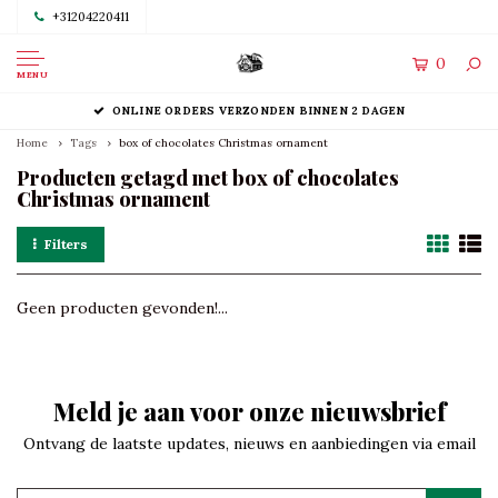
+31204220411
0
MENU
ONLINE ORDERS VERZONDEN BINNEN 2 DAGEN
Home
Tags
box of chocolates Christmas ornament
Producten getagd met box of chocolates
Christmas ornament
Filters
Geen producten gevonden!...
Meld je aan voor onze nieuwsbrief
Ontvang de laatste updates, nieuws en aanbiedingen via email