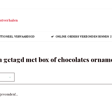
stverhalen
ITIONEEL VERVAARDIGD
ONLINE ORDERS VERZONDEN BINNEN 2
 getagd met box of chocolates ornam
evonden!...