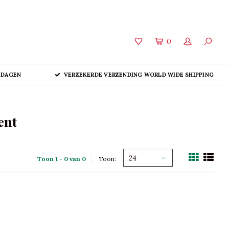
0
 DAGEN
VERZEKERDE VERZENDING WORLD WIDE SHIPPING
ent
24
Toon 1 - 0 van 0
Toon: