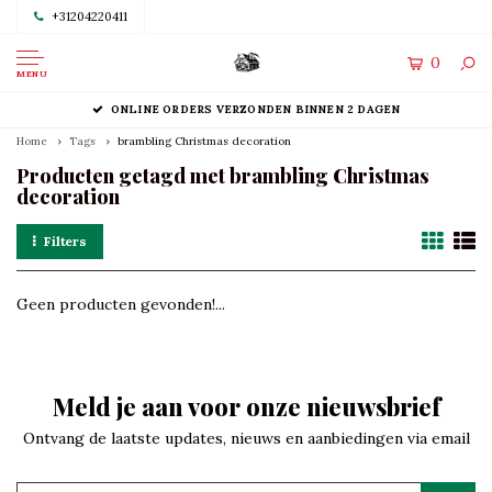
+31204220411
0
MENU
ONLINE ORDERS VERZONDEN BINNEN 2 DAGEN
Home
Tags
brambling Christmas decoration
Producten getagd met brambling Christmas
decoration
Filters
Geen producten gevonden!...
Meld je aan voor onze nieuwsbrief
Ontvang de laatste updates, nieuws en aanbiedingen via email