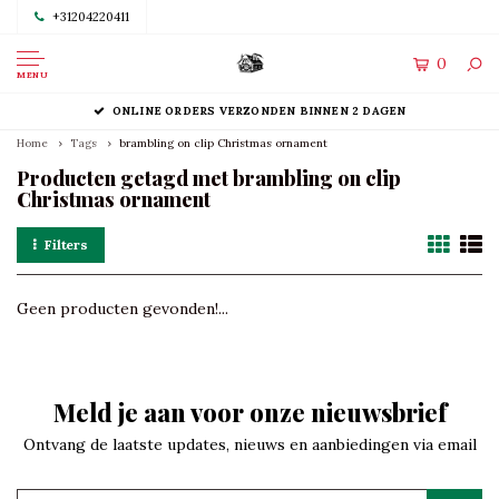
+31204220411
0
MENU
ONLINE ORDERS VERZONDEN BINNEN 2 DAGEN
Home
Tags
brambling on clip Christmas ornament
Producten getagd met brambling on clip
Christmas ornament
Filters
Geen producten gevonden!...
Meld je aan voor onze nieuwsbrief
Ontvang de laatste updates, nieuws en aanbiedingen via email