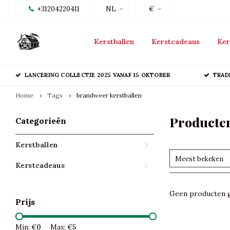
+31204220411
NL
€
Kerstballen
Kerstcadeaus
Ker
LANCERING COLLECTIE 2025 VANAF 15 OKTOBER
TRAD
Home
Tags
brandweer kerstballen
Producten
Categorieën
Kerstballen
Meest bekeken
Kerstcadeaus
Geen producten g
Prijs
Min: €
0
Max: €
5