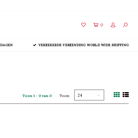
0
 DAGEN
VERZEKERDE VERZENDING WORLD WIDE SHIPPING
24
Toon 1 - 0 van 0
Toon: