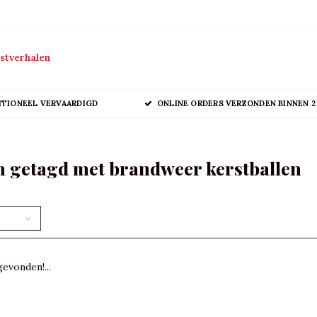
stverhalen
ITIONEEL VERVAARDIGD
ONLINE ORDERS VERZONDEN BINNEN 2
 getagd met brandweer kerstballen
evonden!...