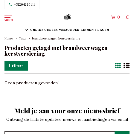
+31204220411
0
MENU
ONLINE ORDERS VERZONDEN BINNEN 2 DAGEN
Home
Tags
brandweerwagen kerstversiering
Producten getagd met brandweerwagen
kerstversiering
Filters
Geen producten gevonden!...
Meld je aan voor onze nieuwsbrief
Ontvang de laatste updates, nieuws en aanbiedingen via email