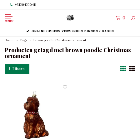
+31204220411
0
MENU
ONLINE ORDERS VERZONDEN BINNEN 2 DAGEN
Home
Tags
brown poodle Christmas ornament
Producten getagd met brown poodle Christmas
ornament
Filters