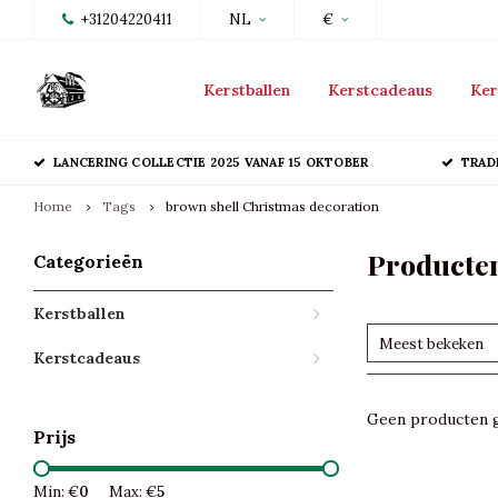
+31204220411
NL
€
Kerstballen
Kerstcadeaus
Ker
LANCERING COLLECTIE 2025 VANAF 15 OKTOBER
TRAD
Home
Tags
brown shell Christmas decoration
Producten
Categorieën
Kerstballen
Meest bekeken
Kerstcadeaus
Geen producten g
Prijs
Min: €
0
Max: €
5