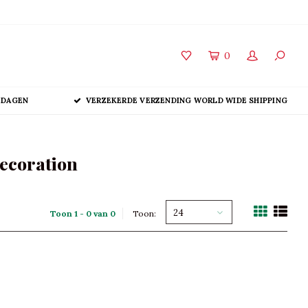
0
 DAGEN
VERZEKERDE VERZENDING WORLD WIDE SHIPPING
ecoration
24
Toon 1 - 0 van 0
Toon: