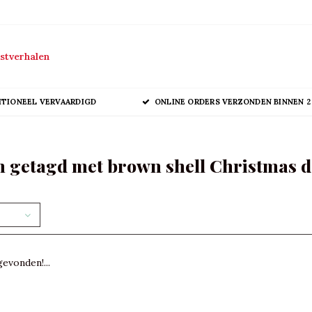
stverhalen
ITIONEEL VERVAARDIGD
ONLINE ORDERS VERZONDEN BINNEN 2
 getagd met brown shell Christmas d
evonden!...