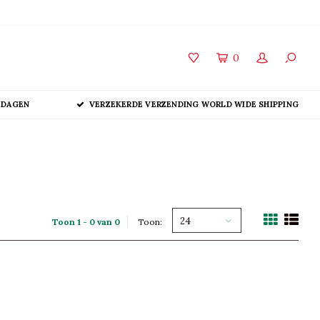
0
 DAGEN
VERZEKERDE VERZENDING WORLD WIDE SHIPPING
24
Toon 1 - 0 van 0
Toon: