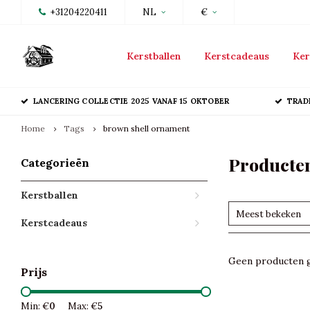
+31204220411
NL
€
Kerstballen
Kerstcadeaus
Ker
LANCERING COLLECTIE 2025 VANAF 15 OKTOBER
TRAD
Home
Tags
brown shell ornament
Producten
Categorieën
Kerstballen
Meest bekeken
Kerstcadeaus
Geen producten g
Prijs
Min: €
0
Max: €
5