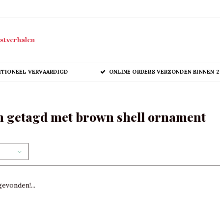
stverhalen
ITIONEEL VERVAARDIGD
ONLINE ORDERS VERZONDEN BINNEN 2
 getagd met brown shell ornament
evonden!...