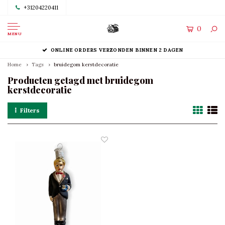
+31204220411
0
MENU
ONLINE ORDERS VERZONDEN BINNEN 2 DAGEN
Home
Tags
bruidegom kerstdecoratie
Producten getagd met bruidegom
kerstdecoratie
Filters