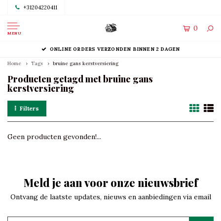
+31204220411
0
MENU
ONLINE ORDERS VERZONDEN BINNEN 2 DAGEN
Home
Tags
bruine gans kerstversiering
Producten getagd met bruine gans
kerstversiering
Filters
Geen producten gevonden!...
Meld je aan voor onze nieuwsbrief
Ontvang de laatste updates, nieuws en aanbiedingen via email