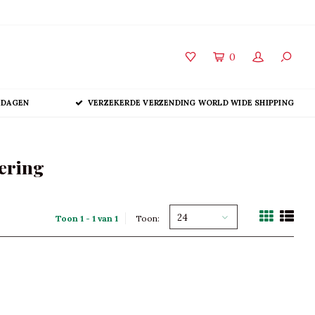
0
 DAGEN
VERZEKERDE VERZENDING WORLD WIDE SHIPPING
iering
24
Toon 1 - 1 van 1
Toon: