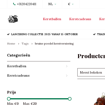
+31204220411
NL
€
Kerstballen
Kerstcadeaus
Ker
LANCERING COLLECTIE 2025 VANAF 15 OKTOBER
TRAD
Home
Tags
bruine poedel kerstversiering
Producten
Categorieën
Kerstballen
Meest bekeken
Kerstcadeaus
Prijs
Min: €
0
Max: €
20