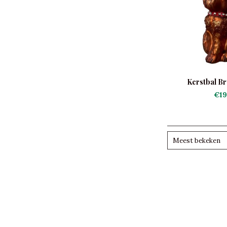
Kerstbal Br
€19
Meest bekeken