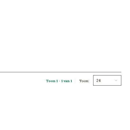
24
Toon 1 - 1 van 1
Toon: