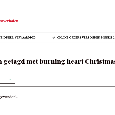
stverhalen
ITIONEEL VERVAARDIGD
ONLINE ORDERS VERZONDEN BINNEN 2
n getagd met burning heart Christm
evonden!...