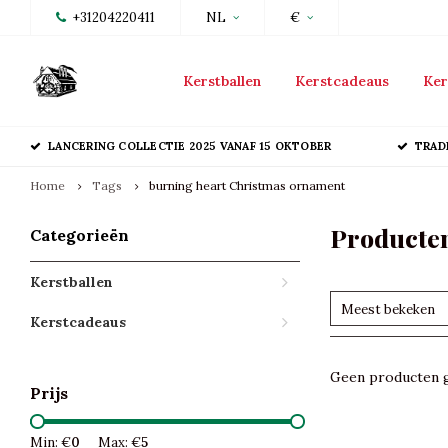
+31204220411
NL
€
Kerstballen
Kerstcadeaus
Ker
LANCERING COLLECTIE 2025 VANAF 15 OKTOBER
TRAD
Home
Tags
burning heart Christmas ornament
Producte
Categorieën
Kerstballen
Meest bekeken
Kerstcadeaus
Geen producten g
Prijs
Min: €
0
Max: €
5