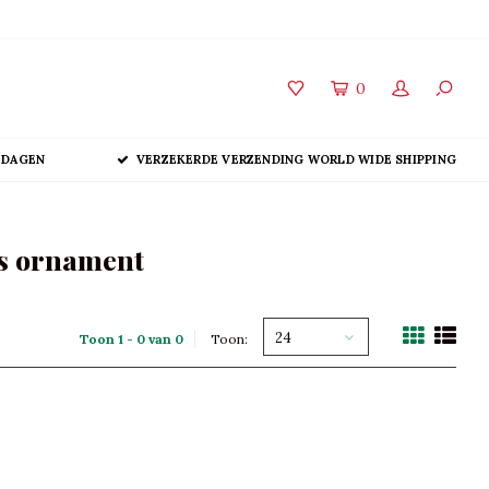
0
 DAGEN
VERZEKERDE VERZENDING WORLD WIDE SHIPPING
as ornament
24
Toon 1 - 0 van 0
Toon: