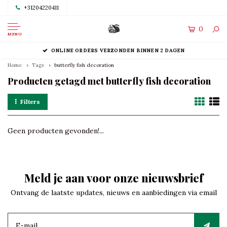
+31204220411
0
MENU
ONLINE ORDERS VERZONDEN BINNEN 2 DAGEN
Home
Tags
butterfly fish decoration
Producten getagd met butterfly fish decoration
Filters
Geen producten gevonden!...
Meld je aan voor onze nieuwsbrief
Ontvang de laatste updates, nieuws en aanbiedingen via email