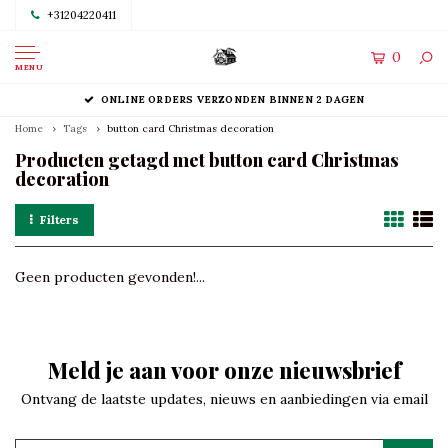
+31204220411
0
MENU
ONLINE ORDERS VERZONDEN BINNEN 2 DAGEN
Home
Tags
button card Christmas decoration
Producten getagd met button card Christmas
decoration
Filters
Geen producten gevonden!...
Meld je aan voor onze nieuwsbrief
Ontvang de laatste updates, nieuws en aanbiedingen via email