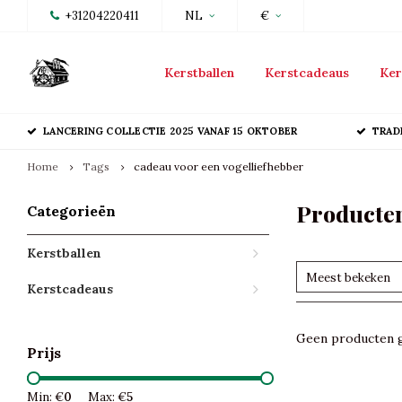
+31204220411
NL
€
Kerstballen
Kerstcadeaus
Ker
LANCERING COLLECTIE 2025 VANAF 15 OKTOBER
TRAD
Home
Tags
cadeau voor een vogelliefhebber
Producten
Categorieën
Kerstballen
Meest bekeken
Kerstcadeaus
Geen producten g
Prijs
Min: €
0
Max: €
5