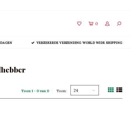
0
 DAGEN
VERZEKERDE VERZENDING WORLD WIDE SHIPPING
fhebber
24
Toon 1 - 0 van 0
Toon: