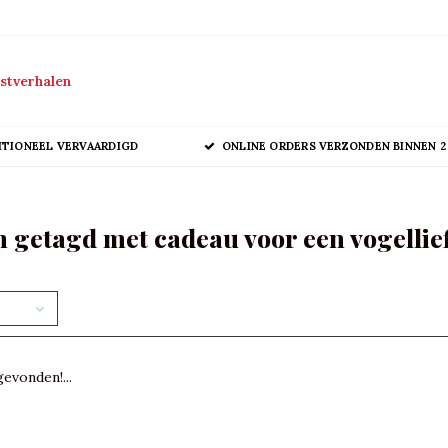
stverhalen
ITIONEEL VERVAARDIGD
ONLINE ORDERS VERZONDEN BINNEN 2
 getagd met cadeau voor een vogellie
evonden!...