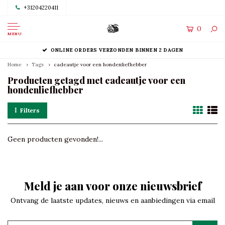
+31204220411
0
MENU
ONLINE ORDERS VERZONDEN BINNEN 2 DAGEN
Home
Tags
cadeautje voor een hondenliefhebber
Producten getagd met cadeautje voor een
hondenliefhebber
Filters
Geen producten gevonden!...
Meld je aan voor onze nieuwsbrief
Ontvang de laatste updates, nieuws en aanbiedingen via email