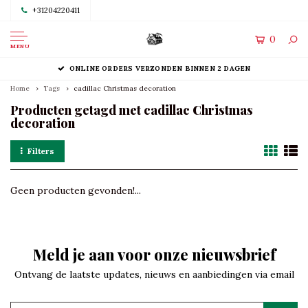
+31204220411
0
MENU
ONLINE ORDERS VERZONDEN BINNEN 2 DAGEN
Home
Tags
cadillac Christmas decoration
Producten getagd met cadillac Christmas
decoration
Filters
Geen producten gevonden!...
Meld je aan voor onze nieuwsbrief
Ontvang de laatste updates, nieuws en aanbiedingen via email