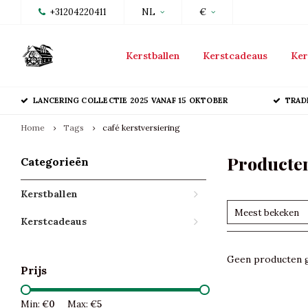
+31204220411
NL
€
Kerstballen
Kerstcadeaus
Ker
LANCERING COLLECTIE 2025 VANAF 15 OKTOBER
TRAD
Home
Tags
café kerstversiering
Producten
Categorieën
Kerstballen
Meest bekeken
Kerstcadeaus
Geen producten g
Prijs
Min: €
0
Max: €
5