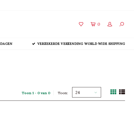
0
 DAGEN
VERZEKERDE VERZENDING WORLD WIDE SHIPPING
24
Toon 1 - 0 van 0
Toon: