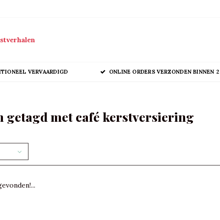
stverhalen
ITIONEEL VERVAARDIGD
ONLINE ORDERS VERZONDEN BINNEN 2
 getagd met café kerstversiering
evonden!...