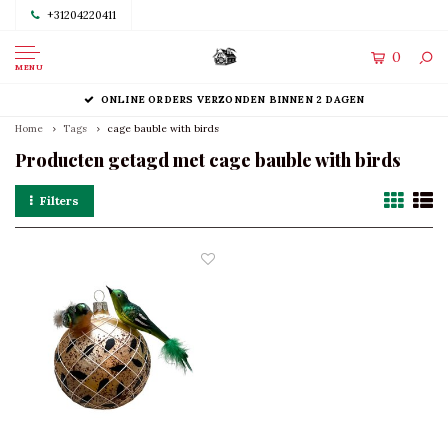
+31204220411
0
MENU
ONLINE ORDERS VERZONDEN BINNEN 2 DAGEN
Home
Tags
cage bauble with birds
Producten getagd met cage bauble with birds
Filters