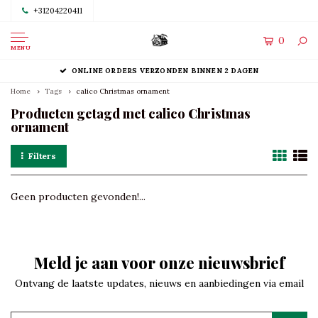
+31204220411
0
MENU
ONLINE ORDERS VERZONDEN BINNEN 2 DAGEN
Home
Tags
calico Christmas ornament
Producten getagd met calico Christmas
ornament
Filters
Geen producten gevonden!...
Meld je aan voor onze nieuwsbrief
Ontvang de laatste updates, nieuws en aanbiedingen via email