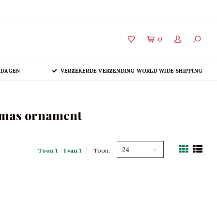
0
 DAGEN
VERZEKERDE VERZENDING WORLD WIDE SHIPPING
stmas ornament
24
Toon 1 - 1 van 1
Toon: