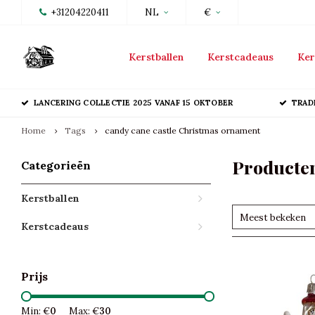
+31204220411
NL
€
Kerstballen
Kerstcadeaus
Ker
LANCERING COLLECTIE 2025 VANAF 15 OKTOBER
TRAD
Home
Tags
candy cane castle Christmas ornament
Producten
Categorieën
Kerstballen
Meest bekeken
Kerstcadeaus
Prijs
Min: €
0
Max: €
30