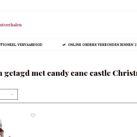
stverhalen
ITIONEEL VERVAARDIGD
ONLINE ORDERS VERZONDEN BINNEN 2
 getagd met candy cane castle Chri