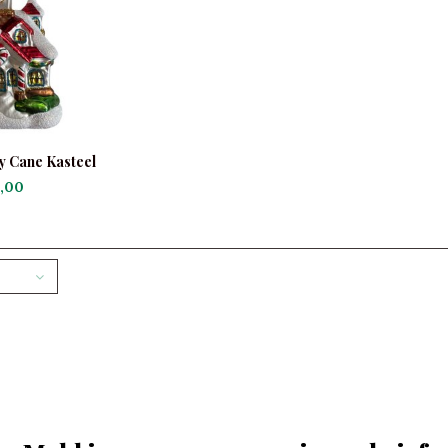
y Cane Kasteel
,00