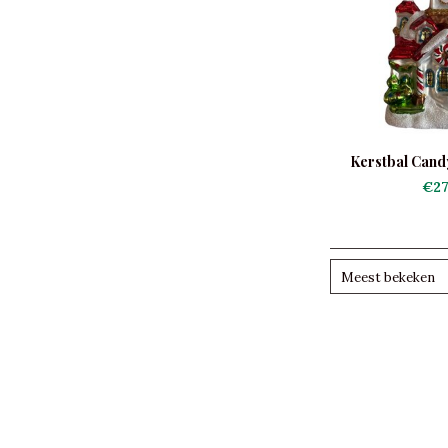
Kerstbal Cand
€27
Meest bekeken