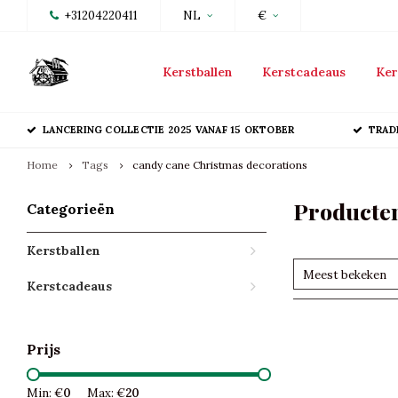
+31204220411
NL
€
Kerstballen
Kerstcadeaus
Ker
LANCERING COLLECTIE 2025 VANAF 15 OKTOBER
TRAD
Home
Tags
candy cane Christmas decorations
Producten
Categorieën
Kerstballen
Meest bekeken
Kerstcadeaus
Prijs
Min: €
0
Max: €
20