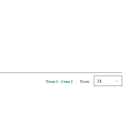
24
Toon 1 - 2 van 2
Toon: