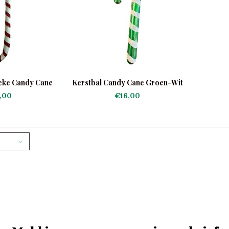
ieke Candy Cane
Kerstbal Candy Cane Groen-Wit
,00
€16,00