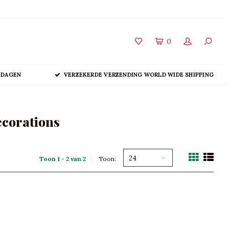
0
 DAGEN
VERZEKERDE VERZENDING WORLD WIDE SHIPPING
ecorations
24
Toon 1 - 2 van 2
Toon: