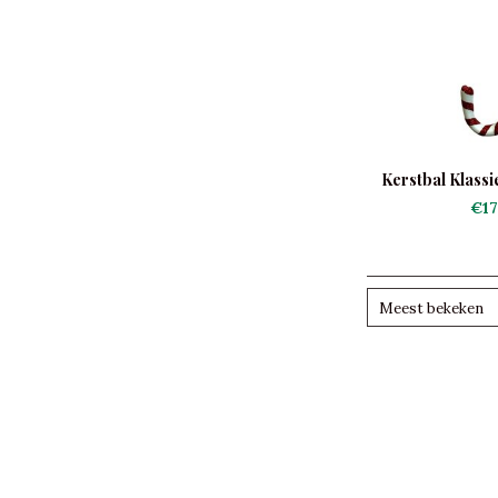
Kerstbal Klass
€17
Meest bekeken