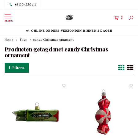
+31204220411
0
MENU
ONLINE ORDERS VERZONDEN BINNEN 2 DAGEN
Home
Tags
candy Christmas ornament
Producten getagd met candy Christmas
ornament
Filters