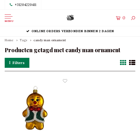
+31204220411
0
MENU
ONLINE ORDERS VERZONDEN BINNEN 2 DAGEN
Home
Tags
candy man ornament
Producten getagd met candy man ornament
Filters