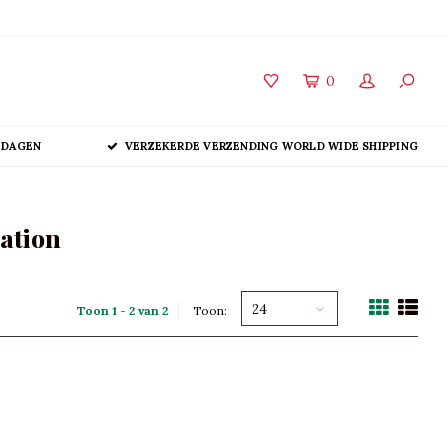
0
 DAGEN
VERZEKERDE VERZENDING WORLD WIDE SHIPPING
ation
24
Toon 1 - 2 van 2
Toon: