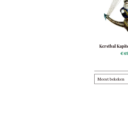
Kerstbal Kapite
€49
Meest bekeken