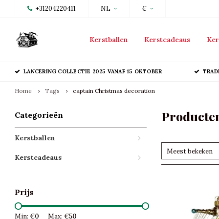
+31204220411
NL
€
Kerstballen
Kerstcadeaus
Ker
LANCERING COLLECTIE 2025 VANAF 15 OKTOBER
TRAD
Home
Tags
captain Christmas decoration
Producten
Categorieën
Kerstballen
Meest bekeken
Kerstcadeaus
Prijs
Min: €
0
Max: €
50