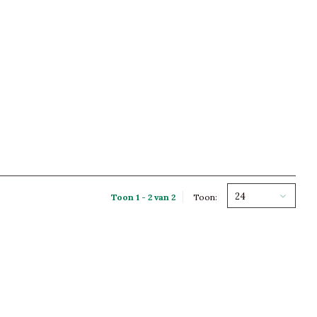
24
Toon 1 - 2 van 2
Toon: