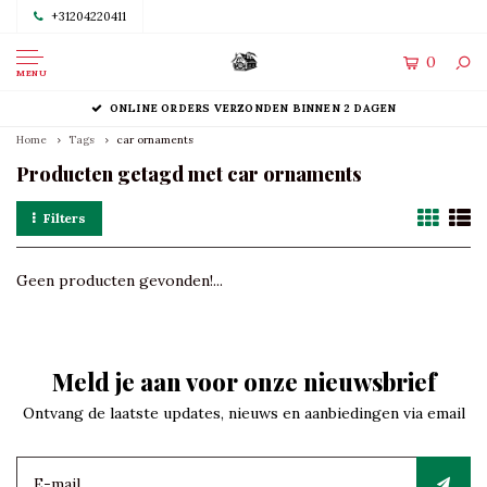
+31204220411
0
MENU
ONLINE ORDERS VERZONDEN BINNEN 2 DAGEN
Home
Tags
car ornaments
Producten getagd met car ornaments
Filters
Geen producten gevonden!...
Meld je aan voor onze nieuwsbrief
Ontvang de laatste updates, nieuws en aanbiedingen via email